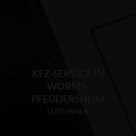
KFZ-SERVICE IN
WORMS-
PFEDDERSHEIM
LEISTUNGEN