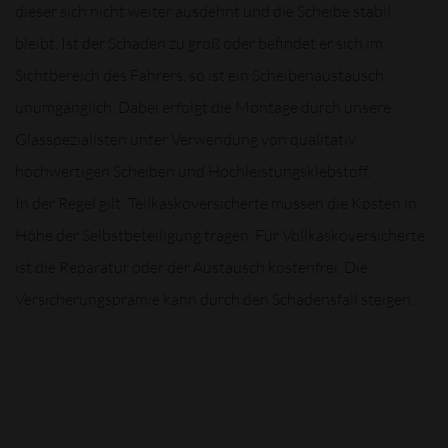
dieser sich nicht weiter ausdehnt und die Scheibe stabil
bleibt. Ist der Schaden zu groß oder befindet er sich im
Sichtbereich des Fahrers, so ist ein Scheibenaustausch
unumgänglich. Dabei erfolgt die Montage durch unsere
Glasspezialisten unter Verwendung von qualitativ
hochwertigen Scheiben und Hochleistungsklebstoff.
In der Regel gilt: Teilkaskoversicherte müssen die Kosten in
Höhe der Selbstbeteiligung tragen. Für Vollkaskoversicherte
ist die Reparatur oder der Austausch kostenfrei. Die
Versicherungsprämie kann durch den Schadensfall steigen.